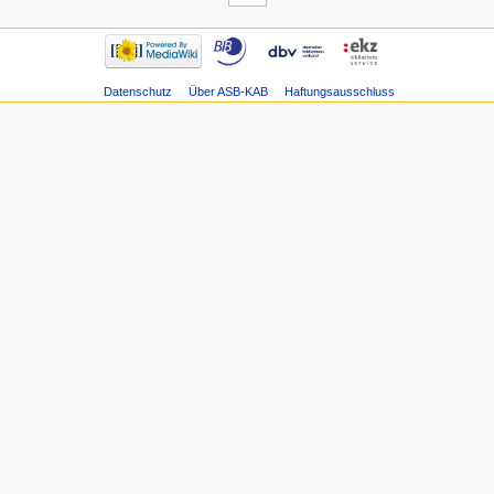
Datenschutz
Über ASB-KAB
Haftungsausschluss