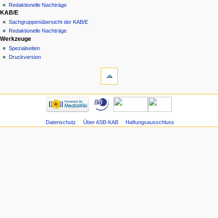
Redaktionelle Nachträge
KAB/E
Sachgruppenübersicht der KAB/E
Redaktionelle Nachträge
Werkzeuge
Spezialseiten
Druckversion
Datenschutz
Über ASB-KAB
Haftungsausschluss