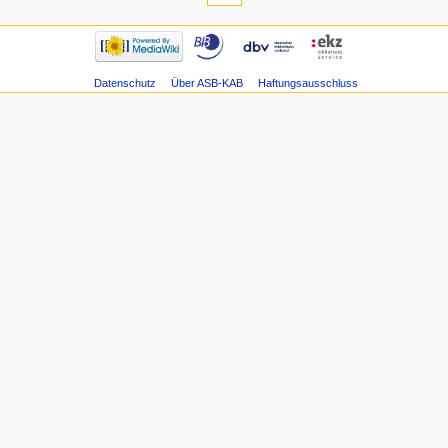
Datenschutz
Über ASB-KAB
Haftungsausschluss