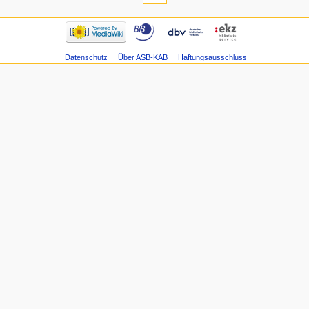
Datenschutz
Über ASB-KAB
Haftungsausschluss