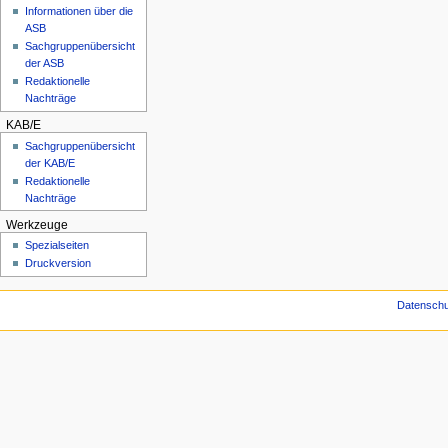
Informationen über die
ASB
Sachgruppenübersicht
der ASB
Redaktionelle
Nachträge
KAB/E
Sachgruppenübersicht
der KAB/E
Redaktionelle
Nachträge
Werkzeuge
Spezialseiten
Druckversion
Datensch