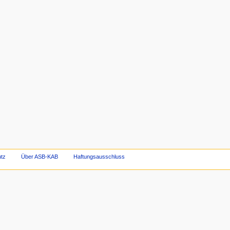
utz
Über ASB-KAB
Haftungsausschluss