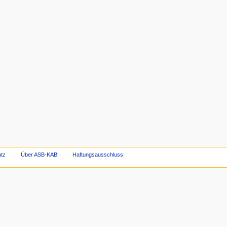
utz
Über ASB-KAB
Haftungsausschluss