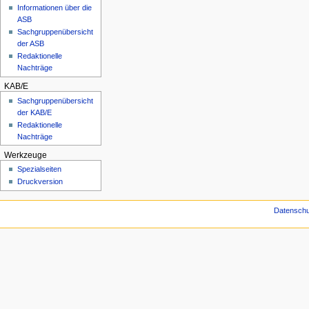
Informationen über die
ASB
Sachgruppenübersicht
der ASB
Redaktionelle
Nachträge
KAB/E
Sachgruppenübersicht
der KAB/E
Redaktionelle
Nachträge
Werkzeuge
Spezialseiten
Druckversion
Datensch