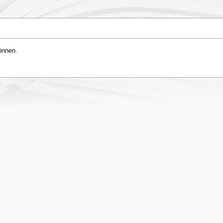
önnen.