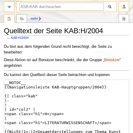
mehr
Quelltext der Seite KAB:H/2004
←
KAB:H/2004
Zur
Zur
Du bist aus dem folgenden Grund nicht berechtigt, die Seite zu
Navigation
Suche
bearbeiten:
springen
springen
Diese Aktion ist auf Benutzer beschränkt, die der Gruppe „
Benutzer
“
angehören.
Du kannst den Quelltext dieser Seite betrachten und kopieren.